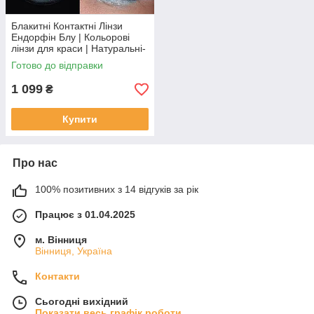
Блакитні Контактні Лінзи
Ендорфін Блу | Кольорові
лінзи для краси | Натуральні-
Природні | Для світлих -
Готово до відправки
чорних очей
1 099
₴
Купити
Про нас
100% позитивних з 14 відгуків за рік
Працює з 01.04.2025
м. Вінниця
Вінниця, Україна
Контакти
Сьогодні вихідний
Показати весь графік роботи