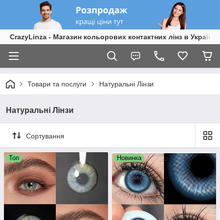
CrazyLinza - Магазин кольорових контактних лінз в Україні
Товари та послуги
Натуральні Лінзи
Натуральні Лінзи
Сортування
Топ
Новинка