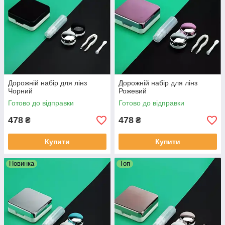
Дорожній набір для лінз
Дорожній набір для лінз
Чорний
Рожевий
Готово до відправки
Готово до відправки
478
478
₴
₴
Купити
Купити
Новинка
Топ