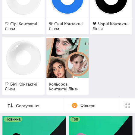
🤍 Сірі Контактні
💙 Сині Контактні
🖤 Чорні Контактні
Лінзи
Лінзи
Лінзи
🤍 Білі Контактні
Кольорові
Лінзи
Контактні Лінзи
Сортування
0
Фільтри
Новинка
Топ