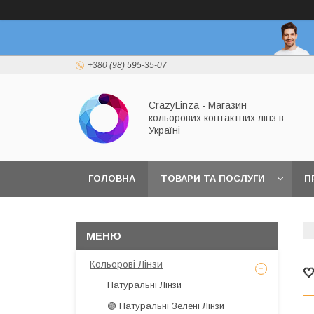
+380 (98) 595-35-07
CrazyLinza - Магазин
кольорових контактних лінз в
Україні
ГОЛОВНА
ТОВАРИ ТА ПОСЛУГИ
П
Кольорові Лінзи

Натуральні Лінзи
🟢 Натуральні Зелені Лінзи