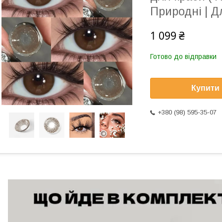
Природні | Д
1 099 ₴
Готово до відправки
Купити
+380 (98) 595-35-07