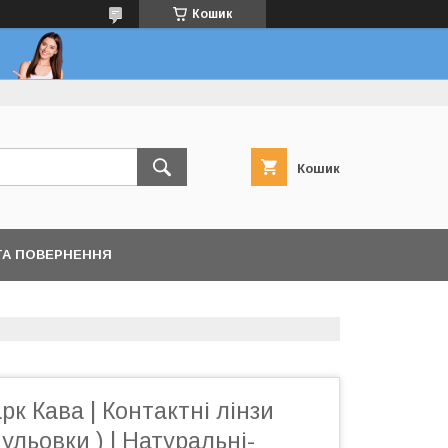
Кошик
Кошик
ТА ПОВЕРНЕННЯ
рк Кава | Контактні лінзи
ульовки ) | Натуральні-