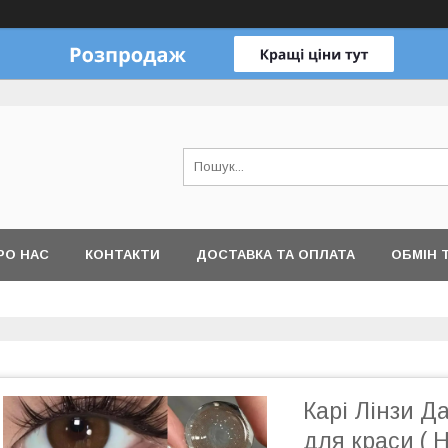
РО НАС
КОНТАКТИ
ДОСТАВКА ТА ОПЛАТА
ОБМІН 
Карі Лінзи Да
для краси ( Н