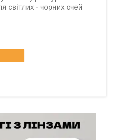
ля світлих - чорних очей