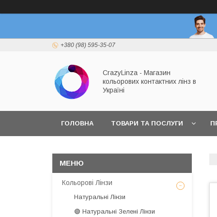
+380 (98) 595-35-07
CrazyLinza - Магазин
кольорових контактних лінз в
Україні
ГОЛОВНА
ТОВАРИ ТА ПОСЛУГИ
П
Кольорові Лінзи
Натуральні Лінзи
🟢 Натуральні Зелені Лінзи