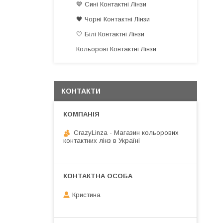
💙 Сині Контактні Лінзи
🖤 Чорні Контактні Лінзи
🤍 Білі Контактні Лінзи
Кольорові Контактні Лінзи
КОНТАКТИ
CrazyLinza - Магазин кольорових
контактних лінз в Україні
Кристина