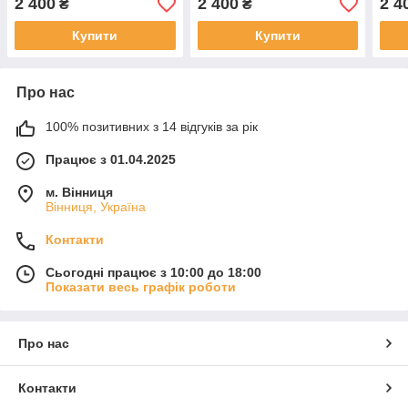
2 400
2 400
2 4
₴
₴
Фіолетові
Купити
Купити
Про нас
100% позитивних з 14 відгуків за рік
Працює з 01.04.2025
м. Вінниця
Вінниця, Україна
Контакти
Сьогодні працює з 10:00 до 18:00
Показати весь графік роботи
Про нас
Контакти