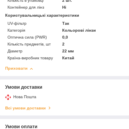
Кількість в упаковці
2 шт.
Контейнер для лінз
Ні
Користувальницькі характеристики
UV-фільтр
Так
Категорія
Кольорові лінзи
Оптична сила (PWR)
0,0
Кількість предметів, шт
2
Діаметр
22 мм
Країна-виробник товару
Китай
Приховати
Умови доставки
Нова Пошта
Всі умови доставки
Умови оплати