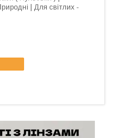
риродні | Для світлих -