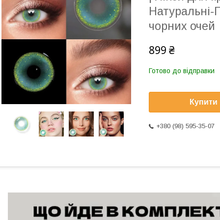
Натуральні-П
чорних очей
899 ₴
Готово до відправки
Купити
+380 (98) 595-35-07