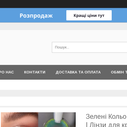
РО НАС
КОНТАКТИ
ДОСТАВКА ТА ОПЛАТА
ОБМІН 
Зелені Кольор
| Лінзи для к