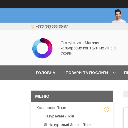
+380 (98) 595-35-07
CrazyLinza - Магазин
кольорових контактних лінз в
Україні
ГОЛОВНА
ТОВАРИ ТА ПОСЛУГИ
П
Кольорові Лінзи
Натуральні Лінзи
🟢 Натуральні Зелені Лінзи