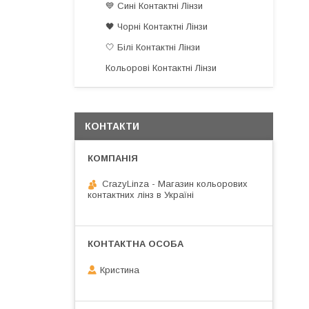
💙 Сині Контактні Лінзи
🖤 Чорні Контактні Лінзи
🤍 Білі Контактні Лінзи
Кольорові Контактні Лінзи
КОНТАКТИ
CrazyLinza - Магазин кольорових
контактних лінз в Україні
Кристина