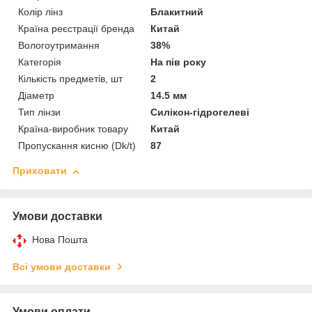
Колір лінз
Блакитний
Країна реєстрації бренда
Китай
Вологоутримання
38%
Категорія
На пів року
Кількість предметів, шт
2
Діаметр
14.5 мм
Тип лінзи
Силікон-гідрогелеві
Країна-виробник товару
Китай
Пропускання кисню (Dk/t)
87
Приховати
Умови доставки
Нова Пошта
Всі умови доставки
Умови оплати