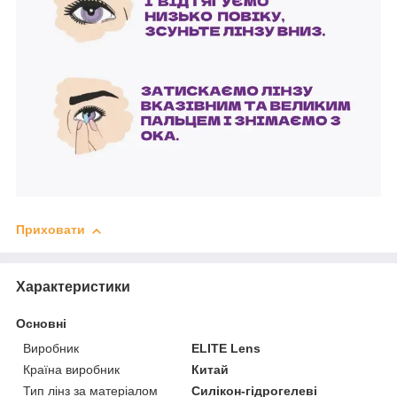
Приховати
Характеристики
Основні
Виробник
ELITE Lens
Країна виробник
Китай
Тип лінз за матеріалом
Силікон-гідрогелеві