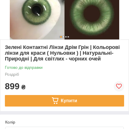
Зелені Контактні Лінзи Дрім Грін | Кольорові
лінзи для краси ( Нульовки ) | Натуральні-
Природні | Для світлих - чорних очей
Готово до відправки
Роздріб
899
₴
Купити
Колір