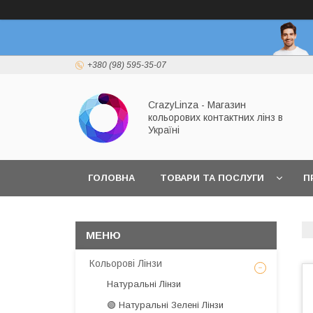
+380 (98) 595-35-07
CrazyLinza - Магазин
кольорових контактних лінз в
Україні
ГОЛОВНА
ТОВАРИ ТА ПОСЛУГИ
П
Кольорові Лінзи
Натуральні Лінзи
🟢 Натуральні Зелені Лінзи