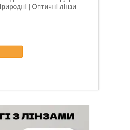
риродні | Оптичні лінзи