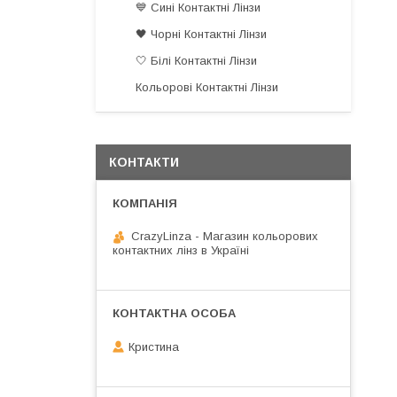
💙 Сині Контактні Лінзи
🖤 Чорні Контактні Лінзи
🤍 Білі Контактні Лінзи
Кольорові Контактні Лінзи
КОНТАКТИ
CrazyLinza - Магазин кольорових
контактних лінз в Україні
Кристина