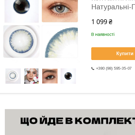
Натуральні-П
1 099 ₴
В наявності
Купити
+380 (98) 595-35-07