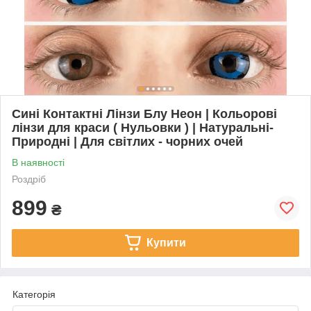
Сині Контактні Лінзи Блу Неон | Кольорові
лінзи для краси ( Нульовки ) | Натуральні-
Природні | Для світлих - чорних очей
В наявності
Роздріб
899
₴
Купити
Категорія