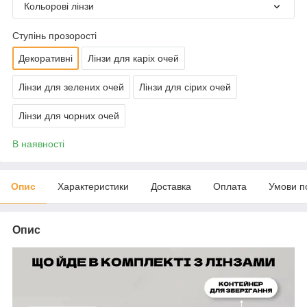
Кольорові лінзи
Ступінь прозорості
Декоративні
Лінзи для каріх очей
Лінзи для зелених очей
Лінзи для сірих очей
Лінзи для чорних очей
В наявності
Опис
Характеристики
Доставка
Оплата
Умови п
Опис