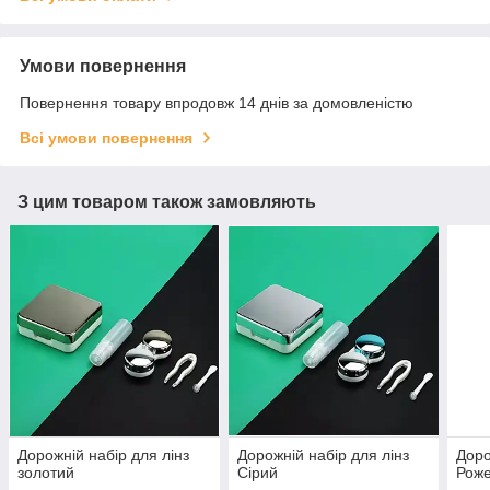
Умови повернення
Повернення товару впродовж 14 днів за домовленістю
Всі умови повернення
З цим товаром також замовляють
Дорожній набір для лінз
Дорожній набір для лінз
Доро
золотий
Сірий
Рож