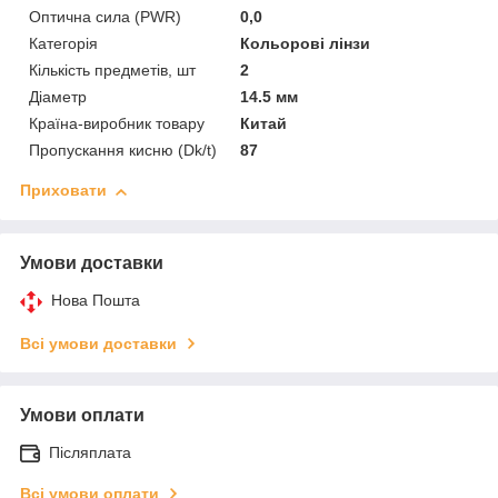
Оптична сила (PWR)
0,0
Категорія
Кольорові лінзи
Кількість предметів, шт
2
Діаметр
14.5 мм
Країна-виробник товару
Китай
Пропускання кисню (Dk/t)
87
Приховати
Умови доставки
Нова Пошта
Всі умови доставки
Умови оплати
Післяплата
Всі умови оплати