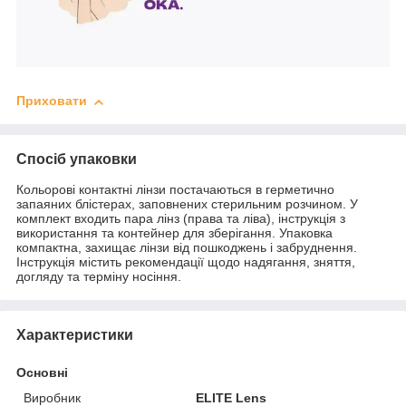
Приховати
Спосіб упаковки
Кольорові контактні лінзи постачаються в герметично
запаяних блістерах, заповнених стерильним розчином. У
комплект входить пара лінз (права та ліва), інструкція з
використання та контейнер для зберігання. Упаковка
компактна, захищає лінзи від пошкоджень і забруднення.
Інструкція містить рекомендації щодо надягання, зняття,
догляду та терміну носіння.
Характеристики
Основні
Виробник
ELITE Lens